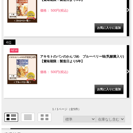
価格： 500円(税込)
4位
NEW
アキモトのパンのかんづめ ブルーベリー味(乳酸菌入り)
【賞味期限：製造日より5年】
価格： 500円(税込)
1 / 1ページ
（全5件）