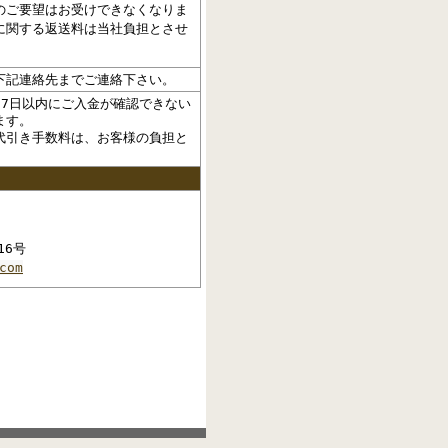
のご要望はお受けできなくなりま
に関する返送料は当社負担とさせ
下記連絡先までご連絡下さい。
7日以内にご入金が確認できない
ます。
代引き手数料は、お客様の負担と
16号
com