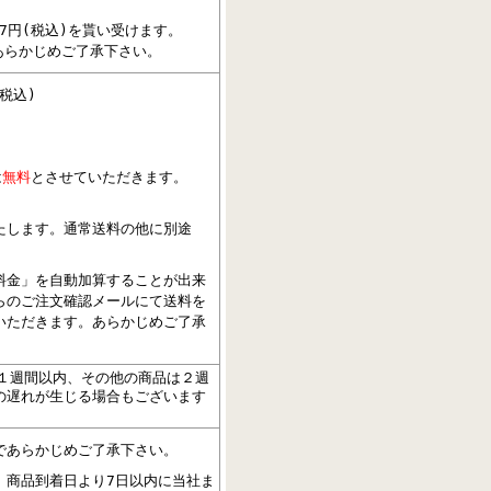
7円(税込)を貰い受けます。
あらかじめご了承下さい。
税込)
は
無料
とさせていただきます。
たします。通常送料の他に別途
料金」を自動加算することが出来
らのご注文確認メールにて送料を
いただきます。あらかじめご了承
１週間以内、その他の商品は２週
の遅れが生じる場合もございます
であらかじめご了承下さい。
。商品到着日より7日以内に当社ま