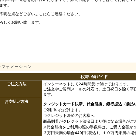
ます。
不明な点などございましたらご連絡ください。
ろしくお願い致します。
ンフォメーション
お買い物ガイド
ご注文方法
インターネットにて24時間受け付けております。
ご注文やご質問メールの対応は、土日祝日を除く平日
ます。
お支払い方法
クレジットカード決済、代金引換、銀行振込（前払
ご利用いただけます。
※クレジット決済のお客様へ
商品到着がクレジット決済日より後になる場合がご
※代金引換をご利用の際の手数料は、ご購入金額が１
３万円未満の場合440円(税込)、１０万円未満の場