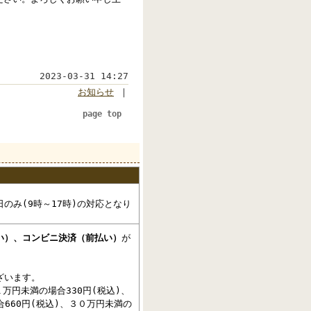
2023-03-31 14:27
お知らせ
｜
page top
のみ(9時～17時)の対応となり
い）、コンビニ決済（前払い）
が
ざいます。
万円未満の場合330円(税込)、
合660円(税込)、３０万円未満の