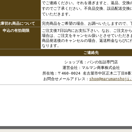
でご連絡ください。それを過ぎますと、返品、交換
すのでご了承ください。不良品交換、誤品配送交換
ていただきます。
在庫切れ商品について
完売商品をご希望の場合、お調べいたしますので、
申込の有効期限
ご注文後7日以内にお支払下さい。なお、ご注文から
場合は、ご注文をキャンセル扱いとさせていただき
商品発送後のキャンセルの場合、返送料金ならびに
なります。
ご連絡先
ショップ名：パンの缶詰専門店
運営会社：マルマン商事株式会社
所在地：〒460-0024 名古屋市中区正木二丁目8番
お問合せメールアドレス：
shop@marumanshoji.