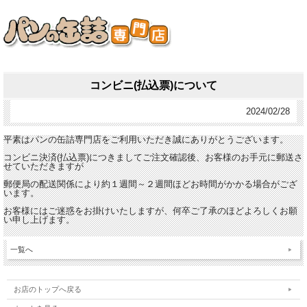
コンビニ(払込票)について
2024/02/28
平素はパンの缶詰専門店をご利用いただき誠にありがとうございます。
コンビニ決済(払込票)につきましてご注文確認後、お客様のお手元に郵送さ
せていただきますが
郵便局の配送関係により約１週間～２週間ほどお時間がかかる場合がござ
います。
お客様にはご迷惑をお掛けいたしますが、何卒ご了承のほどよろしくお願
い申し上げます。
一覧へ
お店のトップへ戻る